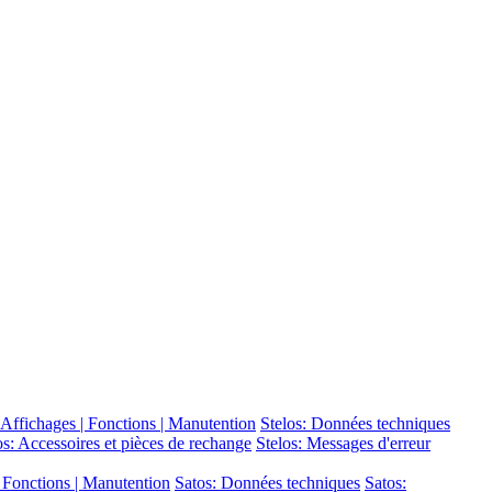
 | Affichages | Fonctions | Manutention
Stelos: Données techniques
os: Accessoires et pièces de rechange
Stelos: Messages d'erreur
 | Fonctions | Manutention
Satos: Données techniques
Satos: