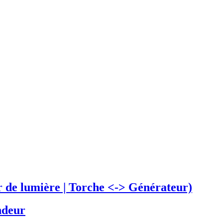
 de lumière | Torche <-> Générateur)
ndeur