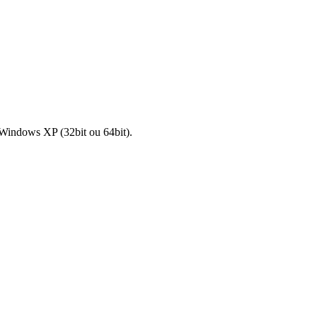
Windows
XP
(
32bit
ou
64bit
)
.