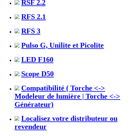
RSF 2.2
RFS 2.1
RFS 3
Pulso G, Unilite et Picolite
LED F160
Scope D50
Compatibilité ( Torche <->
Modeleur de lumière | Torche <->
Générateur)
Localisez votre distributeur ou
revendeur