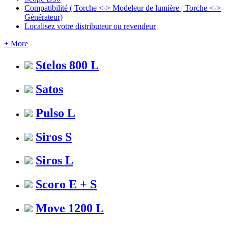
Compatibilité ( Torche <-> Modeleur de lumière | Torche <->
Générateur)
Localisez votre distributeur ou revendeur
+ More
Stelos 800 L
Satos
Pulso L
Siros S
Siros L
Scoro E + S
Move 1200 L