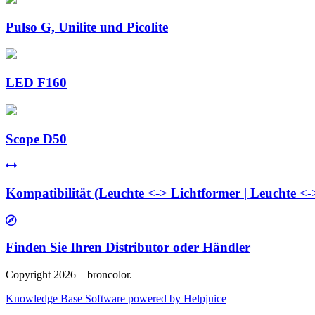
Pulso G, Unilite und Picolite
LED F160
Scope D50
Kompatibilität (Leuchte <-> Lichtformer | Leuchte <-
Finden Sie Ihren Distributor oder Händler
Copyright 2026 – broncolor.
Knowledge Base Software powered by Helpjuice